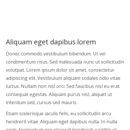
Aliquam eget dapibus lorem
Donec commodo vestibulum bibendum. Ut vel
condimentum risus. Sed malesuada nunc ut sollicitudin
volutpat. Lorem ipsum dolor sit amet, consectetur
adipiscing elit. Vestibulum aliquam sodales odio vitae
luctus. Nullam non nisl orci. Sed faucibus nisl eu erat
consequat egestas. Aliquam purus nisl, aliquet ut
interdum sed, cursus sed mauris.
Etiam scelerisque iaculis felis, eu sollicitudin arcu
hendrerit vitae. Aliquam eget dapibus nulla. In nulla
enim, fermentum nec placerat hendrerit, sagittis et