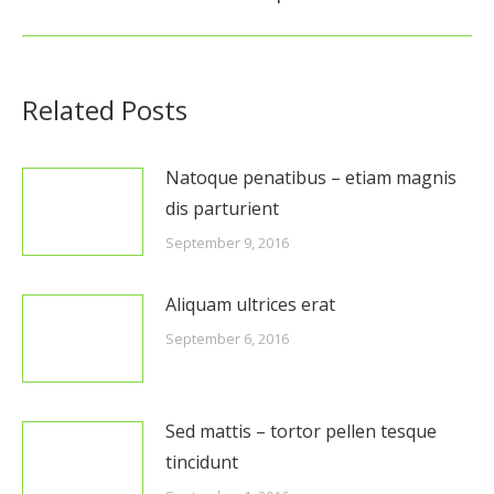
Beitrag:
Related Posts
Natoque penatibus – etiam magnis
dis parturient
September 9, 2016
Aliquam ultrices erat
September 6, 2016
Sed mattis – tortor pellen tesque
tincidunt