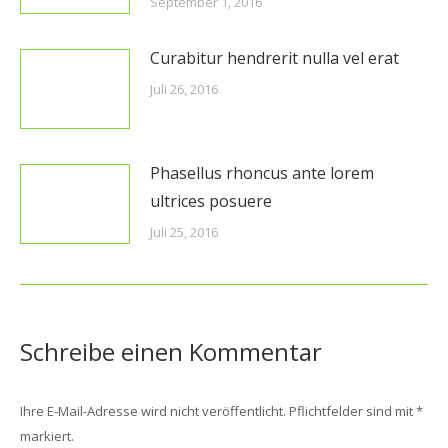
September 1, 2016
Curabitur hendrerit nulla vel erat
Juli 26, 2016
Phasellus rhoncus ante lorem
ultrices posuere
Juli 25, 2016
Schreibe einen Kommentar
Ihre E-Mail-Adresse wird nicht veröffentlicht. Pflichtfelder sind mit
*
markiert.