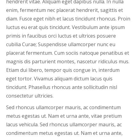
hendrerit vitae. Aliquam eget dapibus nulla. In nulla
enim, fermentum nec placerat hendrerit, sagittis et
diam. Fusce eget nibh et lacus tincidunt rhoncus. Proin
luctus eu erat quis tincidunt. Vestibulum ante ipsum
primis in faucibus orci luctus et ultrices posuere
cubilia Curae; Suspendisse ullamcorper nunc eu
placerat fermentum. Cum sociis natoque penatibus et
magnis dis parturient montes, nascetur ridiculus mus.
Etiam dui libero, tempor quis congue in, interdum
eget tortor. Vivamus aliquam dictum lacus quis
tincidunt. Phasellus rhoncus ante sollicitudin nisl
consectetur ultricies.
Sed rhoncus ullamcorper mauris, ac condimentum
metus egestas ut. Nam et urna ante, vitae pretium
lacus vehicula. Sed rhoncus ullamcorper mauris, ac
condimentum metus egestas ut. Nam et urna ante,