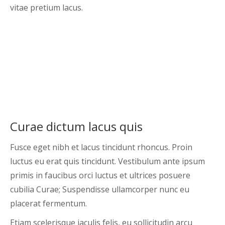
vitae pretium lacus.
Curae dictum lacus quis
Fusce eget nibh et lacus tincidunt rhoncus. Proin
luctus eu erat quis tincidunt. Vestibulum ante ipsum
primis in faucibus orci luctus et ultrices posuere
cubilia Curae; Suspendisse ullamcorper nunc eu
placerat fermentum.
Etiam scelerisque iaculis felis, eu sollicitudin arcu