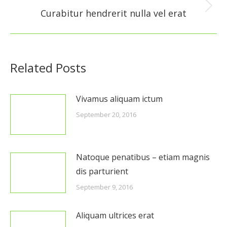
Nächster
Curabitur hendrerit nulla vel erat
Beitrag:
Related Posts
Vivamus aliquam ictum
September 20, 2016
Natoque penatibus – etiam magnis
dis parturient
September 9, 2016
Aliquam ultrices erat