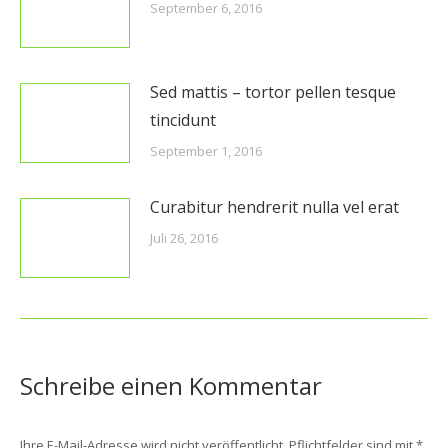
September 6, 2016
Sed mattis – tortor pellen tesque
tincidunt
September 1, 2016
Curabitur hendrerit nulla vel erat
Juli 26, 2016
Schreibe einen Kommentar
Ihre E-Mail-Adresse wird nicht veröffentlicht. Pflichtfelder sind mit
*