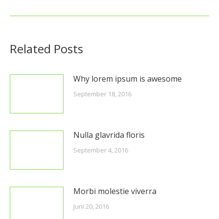
Beitrag:
Related Posts
Why lorem ipsum is awesome
September 18, 2016
Nulla glavrida floris
September 4, 2016
Morbi molestie viverra
Juni 20, 2016