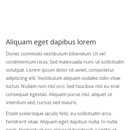
Aliquam eget dapibus lorem
Donec commodo vestibulum bibendum. Ut vel
condimentum risus. Sed malesuada nunc ut sollicitudin
volutpat. Lorem ipsum dolor sit amet, consectetur
adipiscing elit. Vestibulum aliquam sodales odio vitae
luctus. Nullam non nisl orci. Sed faucibus nisl eu erat
consequat egestas. Aliquam purus nisl, aliquet ut
interdum sed, cursus sed mauris.
Etiam scelerisque iaculis felis, eu sollicitudin arcu
hendrerit vitae. Aliquam eget dapibus nulla. In nulla
enim, fermentum nec placerat hendrerit, sagittis et