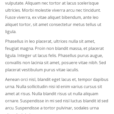
vulputate. Aliquam nec tortor at lacus scelerisque
ultricies. Morbi molestie viverra arcu nec tincidunt.
Fusce viverra, ex vitae aliquet bibendum, ante leo
aliquet tortor, sit amet consectetur metus tellus ut
ligula.
Phasellus in leo placerat, ultrices nulla sit amet,
feugiat magna. Proin non blandit massa, et placerat
ligula. Integer ut lacus felis. Phasellus purus augue,
convallis non lacinia sit amet, posuere vitae nibh. Sed
placerat vestibulum purus vitae iaculis.
Aenean orci nisl, blandit eget lacus et, tempor dapibus
urna. Nulla sollicitudin nisi id enim varius cursus sit
amet at risus. Nulla blandit risus ut nulla aliquam
ornare. Suspendisse in mi sed nisl luctus blandit id sed
arcu. Suspendisse a tortor pulvinar, sodales urna