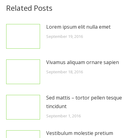
Related Posts
Lorem ipsum elit nulla emet
September 19, 2016
Vivamus aliquam ornare sapien
September 18, 2016
Sed mattis – tortor pellen tesque
tincidunt
September 1, 2016
Vestibulum molestie pretium