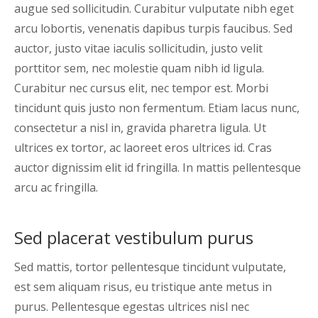
augue sed sollicitudin. Curabitur vulputate nibh eget
arcu lobortis, venenatis dapibus turpis faucibus. Sed
auctor, justo vitae iaculis sollicitudin, justo velit
porttitor sem, nec molestie quam nibh id ligula.
Curabitur nec cursus elit, nec tempor est. Morbi
tincidunt quis justo non fermentum. Etiam lacus nunc,
consectetur a nisl in, gravida pharetra ligula. Ut
ultrices ex tortor, ac laoreet eros ultrices id. Cras
auctor dignissim elit id fringilla. In mattis pellentesque
arcu ac fringilla.
Sed placerat vestibulum purus
Sed mattis, tortor pellentesque tincidunt vulputate,
est sem aliquam risus, eu tristique ante metus in
purus. Pellentesque egestas ultrices nisl nec