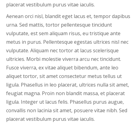
placerat vestibulum purus vitae iaculis.
Aenean orci nisl, blandit eget lacus et, tempor dapibus
urna. Sed mattis, tortor pellentesque tincidunt
vulputate, est sem aliquam risus, eu tristique ante
metus in purus. Pellentesque egestas ultrices nisl nec
vulputate. Aliquam nec tortor at lacus scelerisque
ultricies. Morbi molestie viverra arcu nec tincidunt.
Fusce viverra, ex vitae aliquet bibendum, ante leo
aliquet tortor, sit amet consectetur metus tellus ut
ligula. Phasellus in leo placerat, ultrices nulla sit amet,
feugiat magna. Proin non blandit massa, et placerat
ligula. Integer ut lacus felis. Phasellus purus augue,
convallis non lacinia sit amet, posuere vitae nibh. Sed
placerat vestibulum purus vitae iaculis.