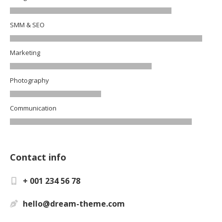
SMM & SEO
Marketing
Photography
Communication
Contact info
+ 001 234 56 78
hello@dream-theme.com