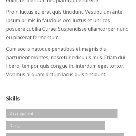
enim, fermentum nec placerat hendrerit!
Proin luctus eu erat quis tincidunt. Vestibulum ante
ipsum primis in faucibus orci luctus et ultrices
posuere cubilia Curae; Suspendisse ullamcorper nunc
eu placerat fermentum.
Cum sociis natoque penatibus et magnis dis
parturient montes, nascetur ridiculus mus. Etiam dui
libero, tempor quis congue in, interdum eget tortor.
Vivamus aliquam dictum lacus quis tincidunt.
Skills
Development
Design