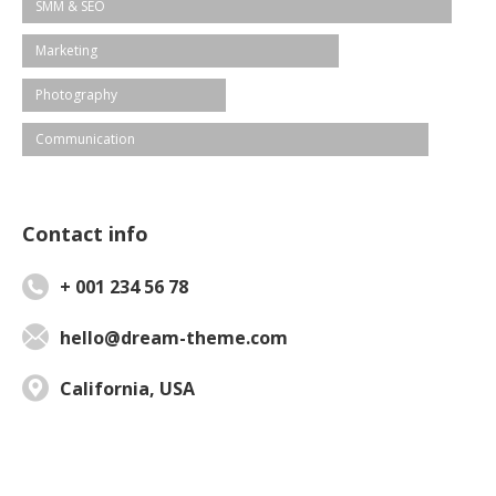
SMM & SEO
Marketing
Photography
Communication
Contact info
+ 001 234 56 78
hello@dream-theme.com
California, USA