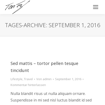
TAGES-ARCHIVE:
SEPTEMBER 1, 2016
Sed mattis – tortor pellen tesque
tincidunt
Lifestyle
,
Travel
Von
admin
September 1, 2016
Kommentar hinterlassen
Nulla blandit risus ut nulla aliquam ornare.
Suspendisse in mi sed nisl luctus blandit id sed