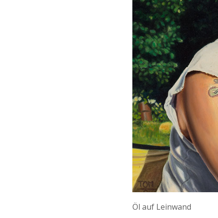
Öl auf Leinwand