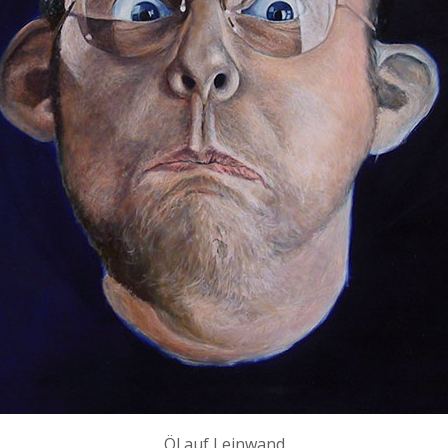
Öl auf Leinwand