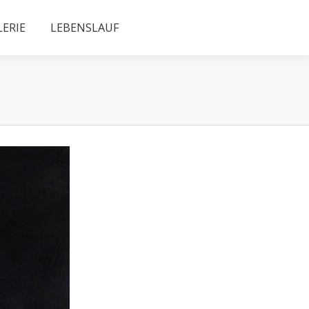
LERIE
LEBENSLAUF