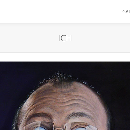
GA
ICH