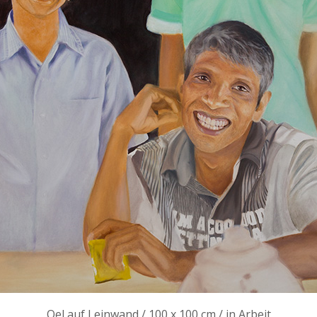
Oel auf Leinwand / 100 x 100 cm / in Arbeit