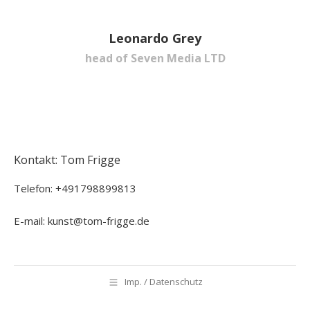
Leonardo Grey
head of Seven Media LTD
Kontakt: Tom Frigge
Telefon: +491798899813
E-mail: kunst@tom-frigge.de
Imp. / Datenschutz