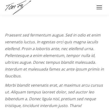
Praesent sed fermentum augue. Sed in odio et enim
venenatis luctus. In egestas orci quis magna iaculis
eleifend. Proin a lobortis ante, nec eleifend urna.
Pellentesque a enim elementum, tempor nulla id,
ultrices augue. Donec tempus blandit malesuada.
Interdum et malesuada fames ac ante ipsum primis in
faucibus.
Morbi blandit venenatis erat, at maximus arcu cursus
ut. Aliquam tempus laoreet dolor, sed auctor leo
bibendum a. Donec ligula nisl, pretium sed neque
tristique, tincidunt interdum justo. Thanx!