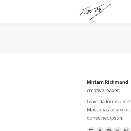
Miriam Richmond
creative leader
Glavrida lorem amet
Maecenas ullamcorpe
donec nec ipsum.