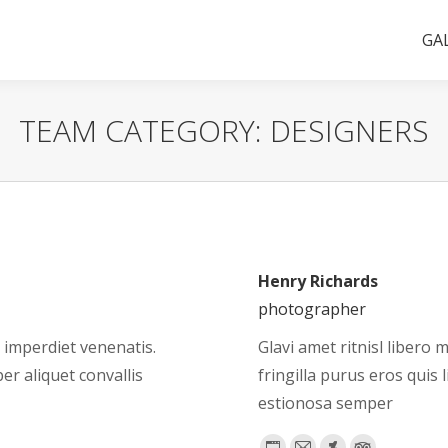
GA
TEAM CATEGORY:
DESIGNERS
Henry Richards
photographer
 imperdiet venenatis.
Glavi amet ritnisl libero 
r aliquet convallis
fringilla purus eros qui
estionosa semper