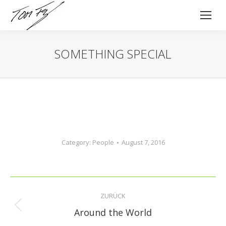
SOMETHING SPECIAL
Category:
People
August 7, 2016
Album-
ZURÜCK
Navigation
Vorheriges
Around the World
Album: