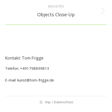
NÄCHSTES
Nächstes
Objects Close-Up
Album:
Kontakt: Tom Frigge
Telefon: +491798899813
E-mail: kunst@tom-frigge.de
Imp. / Datenschutz